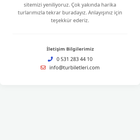
sitemizi yeniliyoruz. Çok yakında harika
turlarımızla tekrar buradayız. Anlayışınız için
teşekkür ederiz.
İletişim Bilgilerimiz
0 531 283 44 10
info@turbiletleri.com